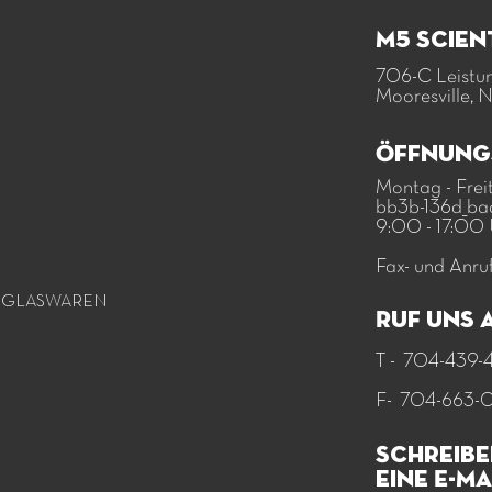
M5 Scien
706-C Leistun
Mooresville, 
Öffnung
Montag - Frei
bb3b-136d_ba
9:00 - 17:00
Fax- und Anru
 GLASWAREN
Ruf uns 
T -
704-439-
F-
704-663-
Schreibe
eine E-Ma