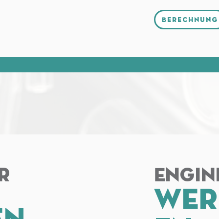
Berechnung
r
Engin
Wer