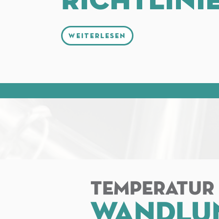
Richtlini
Weiterlesen
TEMPERATUR
WANDLU